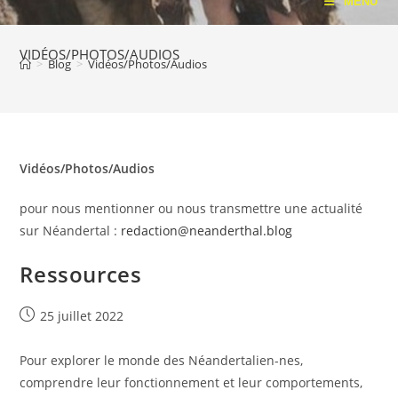
MENU
VIDÉOS/PHOTOS/AUDIOS
>
Blog
>
Vidéos/Photos/Audios
Vidéos/Photos/Audios
pour nous mentionner ou nous transmettre une actualité
sur Néandertal :
redaction@neanderthal.blog
Ressources
Publication
25 juillet 2022
publiée :
Pour explorer le monde des Néandertalien-nes,
comprendre leur fonctionnement et leur comportements,