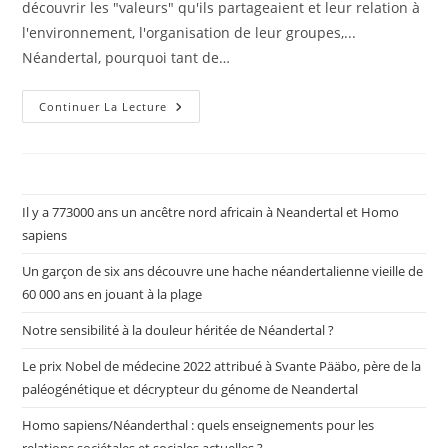
découvrir les "valeurs" qu'ils partageaient et leur relation à
l'environnement, l'organisation de leur groupes,...
Néandertal, pourquoi tant de…
Ressources
Continuer La Lecture
Il y a 773000 ans un ancêtre nord africain à Neandertal et Homo
sapiens
Un garçon de six ans découvre une hache néandertalienne vieille de
60 000 ans en jouant à la plage
Notre sensibilité à la douleur héritée de Néandertal ?
Le prix Nobel de médecine 2022 attribué à Svante Pääbo, père de la
paléogénétique et décrypteur du génome de Neandertal
Homo sapiens/Néanderthal : quels enseignements pour les