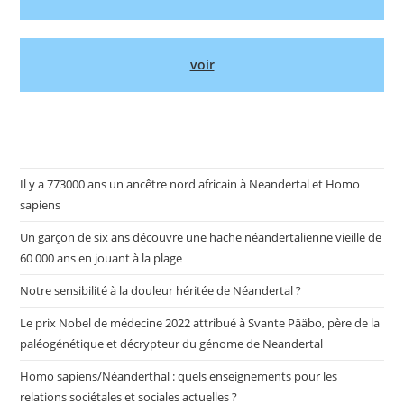
voir
Il y a 773000 ans un ancêtre nord africain à Neandertal et Homo
sapiens
Un garçon de six ans découvre une hache néandertalienne vieille de
60 000 ans en jouant à la plage
Notre sensibilité à la douleur héritée de Néandertal ?
Le prix Nobel de médecine 2022 attribué à Svante Pääbo, père de la
paléogénétique et décrypteur du génome de Neandertal
Homo sapiens/Néanderthal : quels enseignements pour les
relations sociétales et sociales actuelles ?