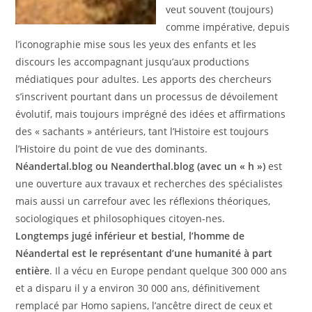
veut souvent (toujours)
comme impérative, depuis
l’iconographie mise sous les yeux des enfants et les
discours les accompagnant jusqu’aux productions
médiatiques pour adultes. Les apports des chercheurs
s’inscrivent pourtant dans un processus de dévoilement
évolutif, mais toujours imprégné des idées et affirmations
des « sachants » antérieurs, tant l’Histoire est toujours
l’Histoire du point de vue des dominants.
Néandertal.blog ou Neanderthal.blog (avec un « h »)
est
une ouverture aux travaux et recherches des spécialistes
mais aussi un carrefour avec les réflexions théoriques,
sociologiques et philosophiques citoyen-nes.
Longtemps jugé inférieur et bestial, l’homme de
Néandertal est le représentant d’une humanité à part
entière
. Il a vécu en Europe pendant quelque 300 000 ans
et a disparu il y a environ 30 000 ans, définitivement
remplacé par Homo sapiens, l’ancêtre direct de ceux et