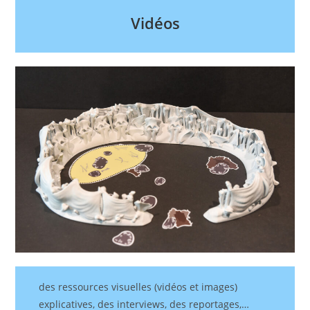
Vidéos
des ressources visuelles (vidéos et images)
explicatives, des interviews, des reportages,…