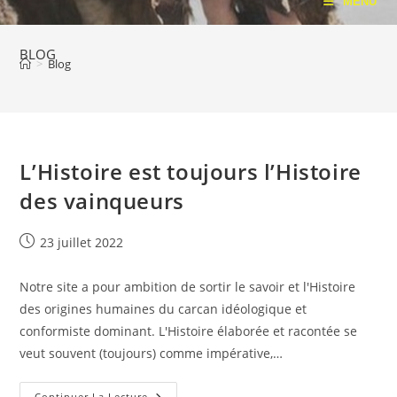
MENU
BLOG
>
Blog
L’Histoire est toujours l’Histoire
des vainqueurs
Publication
23 juillet 2022
publiée :
Notre site a pour ambition de sortir le savoir et l'Histoire
des origines humaines du carcan idéologique et
conformiste dominant. L'Histoire élaborée et racontée se
veut souvent (toujours) comme impérative,…
L’Histoire
Continuer La Lecture