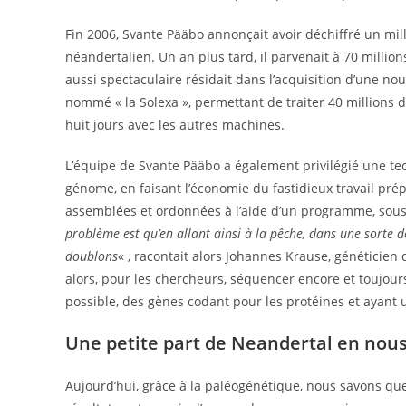
Fin 2006, Svante Pääbo annonçait avoir déchiffré un milli
néandertalien. Un an plus tard, il parvenait à 70 million
aussi spectaculaire résidait dans l’acquisition d’une no
nommé « la Solexa », permettant de traiter 40 millions
huit jours avec les autres machines.
L’équipe de Svante Pääbo a également privilégié une te
génome, en faisant l’économie du fastidieux travail pré
assemblées et ordonnées à l’aide d’un programme, sous
problème est qu’en allant ainsi à la pêche, dans une sorte 
doublons
« , racontait alors Johannes Krause, généticie
alors, pour les chercheurs, séquencer encore et toujour
possible, des gènes codant pour les protéines et ayant u
Une petite part de Neandertal en nou
Aujourd’hui, grâce à la paléogénétique, nous savons qu