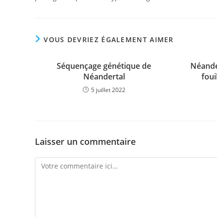
VOUS DEVRIEZ ÉGALEMENT AIMER
Séquençage génétique de
Néander
Néandertal
fou
5 juillet 2022
Laisser un commentaire
Comment