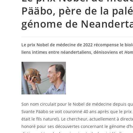
Pääbo, père de la pal
génome de Neanderta
Le prix Nobel de médecine de 2022 récompense le biolo
liens intimes entre néandertaliens, dénisoviens et
Hom
Son nom circulait pour le Nobel de médecine depuis 
Svante Pääbo se voit couronné 40 ans après que le prix 
était le fils naturel). Le chercheur, actuellement à direc
honoré pour ses découvertes concernant le génome d’ho