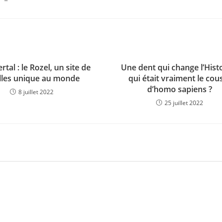
tal : le Rozel, un site de
Une dent qui change l’Histo
illes unique au monde
qui était vraiment le cou
d’homo sapiens ?
8 juillet 2022
25 juillet 2022