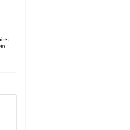
ire :
sin