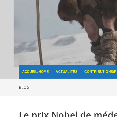
ACCUEIL/HOME
ACTUALITÉS
CONTRIBUTIONS/
BLOG
Le prix Nobel de méde