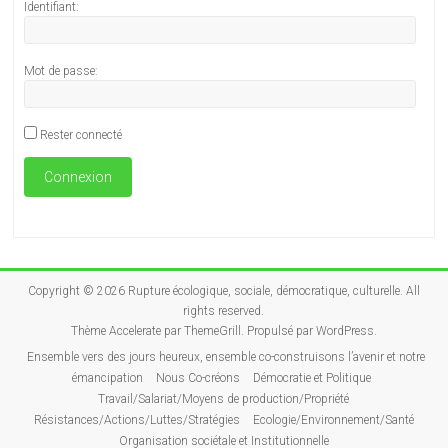
Identifiant:
Mot de passe:
Rester connecté
Connexion
Copyright © 2026
Rupture écologique, sociale, démocratique, culturelle
. All
rights reserved.
Thème
Accelerate
par ThemeGrill. Propulsé par
WordPress
.
Ensemble vers des jours heureux, ensemble co-construisons l’avenir et notre
émancipation
Nous Co-créons
Démocratie et Politique
Travail/Salariat/Moyens de production/Propriété
Résistances/Actions/Luttes/Stratégies
Ecologie/Environnement/Santé
Organisation sociétale et Institutionnelle