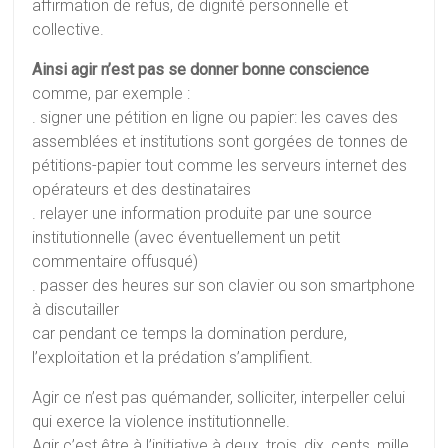
affirmation de refus, de dignité personnelle et
collective.
Ainsi agir n’est pas se donner bonne conscience
comme, par exemple :
. signer une pétition en ligne ou papier: les caves des
assemblées et institutions sont gorgées de tonnes de
pétitions-papier tout comme les serveurs internet des
opérateurs et des destinataires
. relayer une information produite par une source
institutionnelle (avec éventuellement un petit
commentaire offusqué)
. passer des heures sur son clavier ou son smartphone
à discutailler
car pendant ce temps la domination perdure,
l’exploitation et la prédation s’amplifient.
Agir ce n’est pas quémander, solliciter, interpeller celui
qui exerce la violence institutionnelle.
Agir c’est être à l’initiative à deux, trois, dix, cents, mille.