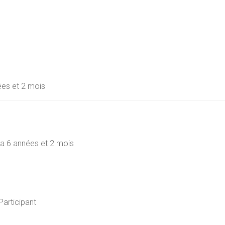
nnées et 2 mois
 y a 6 années et 2 mois
Participant