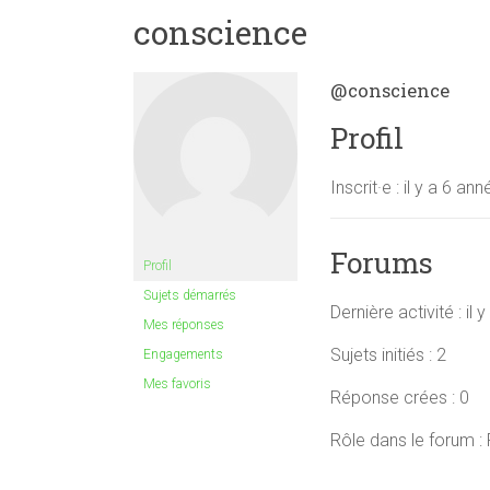
conscience
@conscience
Profil
Inscrit·e : il y a 6 a
Forums
Profil
Sujets démarrés
Dernière activité : il
Mes réponses
Sujets initiés : 2
Engagements
Mes favoris
Réponse crées : 0
Rôle dans le forum : 