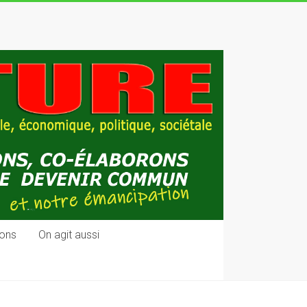
ons
On agit aussi