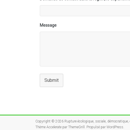
Message
Submit
Copyright © 2026
Rupture écologique, sociale, démocratique, c
Thème
Accelerate
par ThemeGrill. Propulsé par
WordPress
.