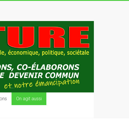
ons
On agit aussi