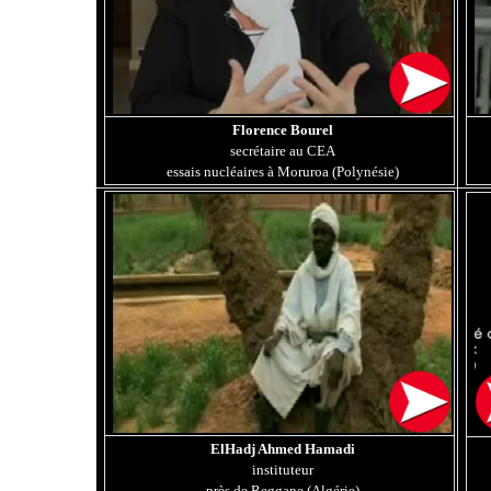
Florence Bourel
secrétaire au CEA
essais nucléaires à Moruroa (Polynésie)
ElHadj Ahmed Hamadi
instituteur
près de Reggane (Algérie)