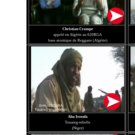
Christian Crampe
appelé en Algérie au 620RGA
base atomique de Reggane (Algérie)
Aha Issoufa
Touareg-rebelle
(Niger)