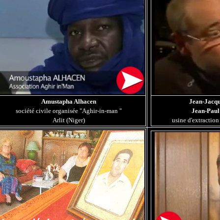
Amustapha Alhacen
Jean-Jacqu
société civile organisée "Aghir-in-man "
Jean-Paul
Arlit (Niger)
usine d'extraction