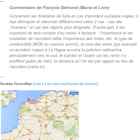
Commentaire de François Delmond (
Maine et Loire)
Concernant les itinéraires de fuite en cas d’accident nucléaire majeur, il
faut distinguer et raisonner différemment selon 2 cas : cas des
‘’riverains’’ et cas des régions plus éloignées. D’autre part, il est
important de tenir compte d’au moins 4 facteurs : l’importance et les
modalités de l’accident telles l'importance des fuites, etc, le type de
combustible (MOX ou uranium enrichi), la rose des vents (par exemple
un accident majeur à La Hague enverra la pollution radioactive
principalement vers le sud, le sud-est et l’ouest car les vents n’y
soufflent guère de l’est), la distance où l’on est par rapport au lieu de
l’accident.(
carte ici
)
__
Secteur Graveline
(voir ici les sites nucléaires
du secteur)