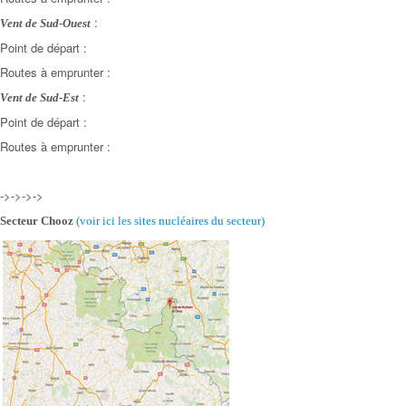
:
Vent de Sud-Ouest
Point de départ :
Routes à emprunter :
:
Vent de Sud-Est
Point de départ :
Routes à emprunter :
->->->->
Secteur Chooz
(voir ici les sites nucléaires
du secteur)