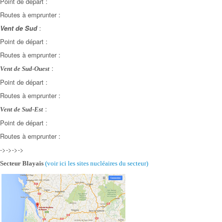
Point de départ :
Routes à emprunter :
Vent de Sud
:
Point de départ :
Routes à emprunter :
:
Vent de Sud-Ouest
Point de départ :
Routes à emprunter :
:
Vent de Sud-Est
Point de départ :
Routes à emprunter :
->->->->
Secteur Blayais
(voir ici les sites nucléaires
du secteur)