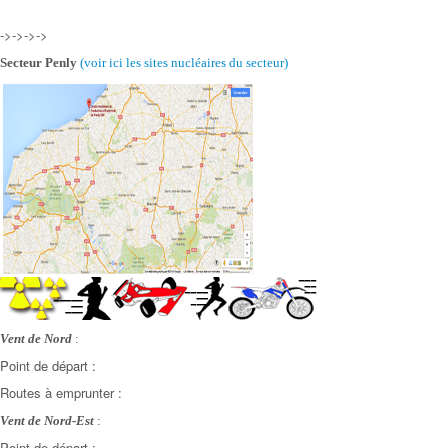
->->->->
Secteur Penly
(voir ici les sites nucléaires
du secteur)
Vent de Nord
:
Point de départ :
Routes à emprunter :
Vent de Nord-Est
:
Point de départ :