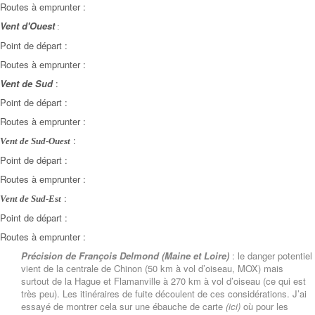
Routes à emprunter :
Vent d'Ouest
:
Point de départ :
Routes à emprunter :
Vent de Sud
:
Point de départ :
Routes à emprunter :
:
Vent de Sud-Ouest
Point de départ :
Routes à emprunter :
:
Vent de Sud-Est
Point de départ :
Routes à emprunter :
Précision de François Delmond (Maine et Loire)
: le danger potentiel
vient de la centrale de Chinon (50 km à vol d’oiseau, MOX) mais
surtout de la Hague et Flamanville à 270 km à vol d’oiseau (ce qui est
très peu). Les itinéraires de fuite découlent de ces considérations. J’ai
essayé de montrer cela sur une ébauche de carte
(
ici
)
où pour les