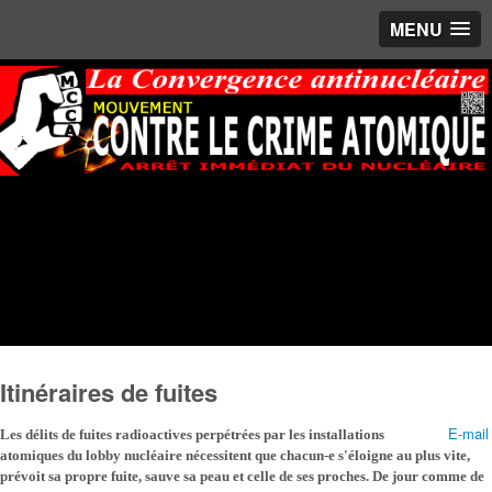
MENU
Itinéraires de fuites
E-mail
Les délits de fuites radioactives perpétrées par les installations
atomiques
du lobby nucléaire
nécessitent que chacun-e s'éloigne au plus vite,
prévoit sa propre fuite, sauve sa peau et celle de ses proches. De jour comme de