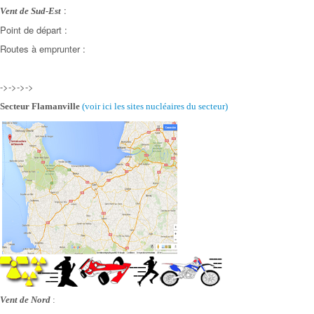
:
Vent de Sud-Est
Point de départ :
Routes à emprunter :
->->->->
Secteur Flamanville
(voir ici les sites nucléaires
du secteur)
Vent de Nord
: