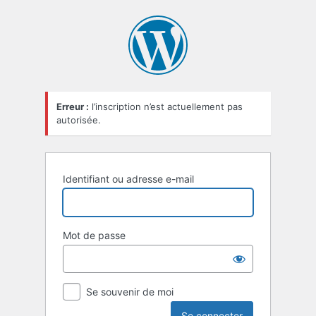
Se
connecter
Erreur :
l’inscription n’est actuellement pas
autorisée.
Identifiant ou adresse e-mail
Mot de passe
Se souvenir de moi